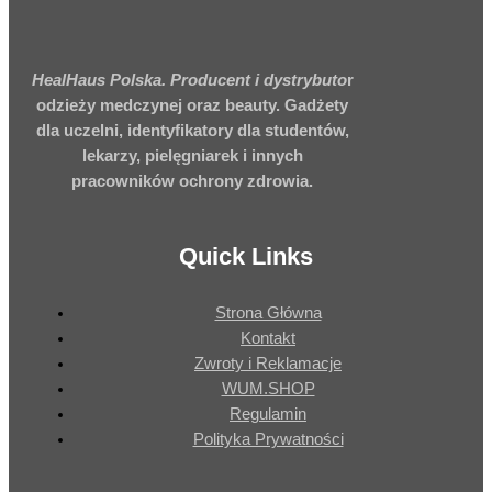
HealHaus Polska. Producent i dystrybuto
r
odzieży medczynej oraz beauty. Gadżety
dla uczelni, identyfikatory dla studentów,
lekarzy, pielęgniarek i innych
pracowników ochrony zdrowia.
Quick Links
Strona Główna
Kontakt
Zwroty i Reklamacje
WUM.SHOP
Regulamin
Polityka Prywatności